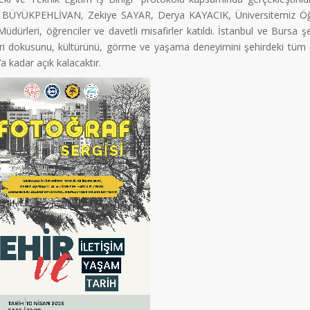
BÜYÜKPEHLİVAN, Zekiye SAYAR, Derya KAYACIK, Üniversitemiz Öğre
üdürleri, öğrenciler ve davetli misafirler katıldı. İstanbul ve Bursa şe
i dokusunu, kültürünü, görme ve yaşama deneyimini şehirdeki tüm canl
a kadar açık kalacaktır.