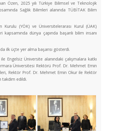
an Özen, 2025 yılı Türkiye Bilimsel ve Teknolojik
samında Sağlık Bilimleri alanında TÜBİTAK Bilim
im Kurulu (YÖK) ve Üniversitelerarası Kurul (ÜAK)
ri kapsamında dünya çapında başarılı bilim insanı
a ilk üçte yer alma başarısı gösterdi.
le Engelsiz Üniversite alanındaki çalışmalara katkı
armara Üniversitesi Rektörü Prof. Dr. Mehmet Emin
etleri, Rektör Prof. Dr. Mehmet Emin Okur ile Rektör
 takdim edildi.