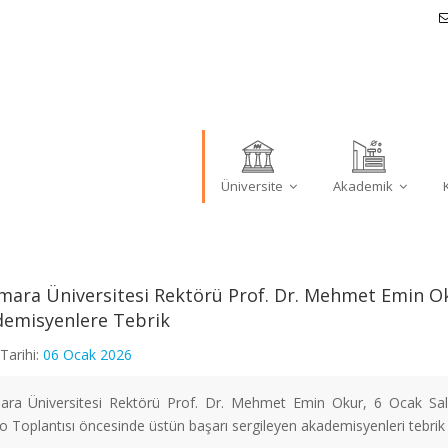
Üniversite
Akademik
ara Üniversitesi Rektörü Prof. Dr. Mehmet Emin Ok
emisyenlere Tebrik
Tarihi:
06 Ocak 2026
ra Üniversitesi Rektörü Prof. Dr. Mehmet Emin Okur, 6 Ocak Salı 
 Toplantısı öncesinde üstün başarı sergileyen akademisyenleri tebrik e