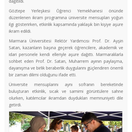
dağıtıldı.
Göztepe Yerleşkesi Öğrenci Yemekhanesi önünde
düzenlenen ikram programına üniversite mensupları yoğun
ilgi gösterirken, etkinlik kapsamında yaklaşık bin kişiye aşure
ikram edildi.
Marmara Üniversitesi Rektör Yardımcısı Prof. Dr. Ayşin
Satan, kazanların başına geçerek öğrencilere, akademik ve
idari personele kendi elleriyle aşure dağıttı. Marmaralılarla
sohbet eden Prof. Dr. Satan, Muharrem ayının paylaşma,
dayanışma ve birlik beraberlik duygularını güçlendiren önemli
bir zaman dilimi olduğunu ifade etti.
Üniversite mensuplarını aynı sofranın bereketinde
buluşturan etkinlik, sıcak ve samimi görüntülere sahne
olurken, katılımcılar ikramdan duydukları memnuniyeti dile
getirdi.