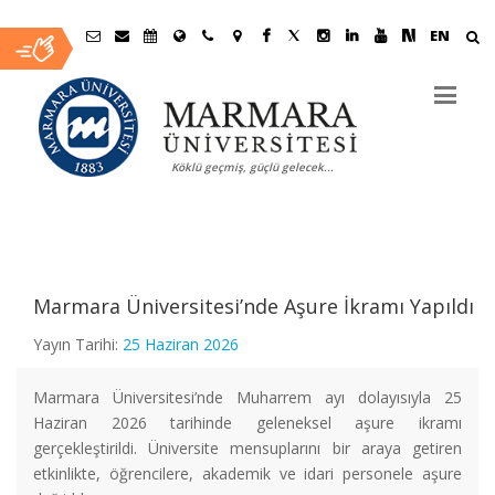
EN
Marmara
Üniversitesi
Köklü geçmiş, güçlü gelecek...
Ana
İçerik
Marmara Üniversitesi’nde Aşure İkramı Yapıldı
Yayın Tarihi:
25 Haziran 2026
Marmara Üniversitesi’nde Muharrem ayı dolayısıyla 25
Haziran 2026 tarihinde geleneksel aşure ikramı
gerçekleştirildi. Üniversite mensuplarını bir araya getiren
etkinlikte, öğrencilere, akademik ve idari personele aşure